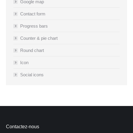
Google map
Contact form
Progress bars
Counter & pie chart
Round chart
Icon
Social icons
Contactez-nous