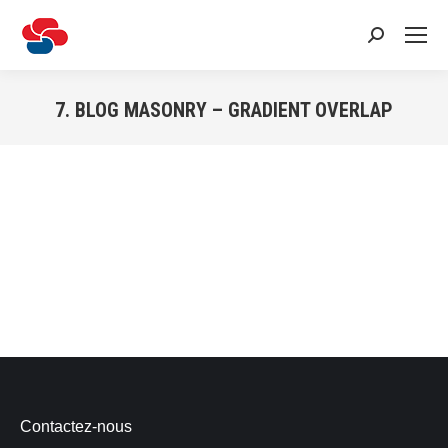
Recherche
:
7. BLOG MASONRY – GRADIENT OVERLAP
Vous êtes ici :
Contactez-nous