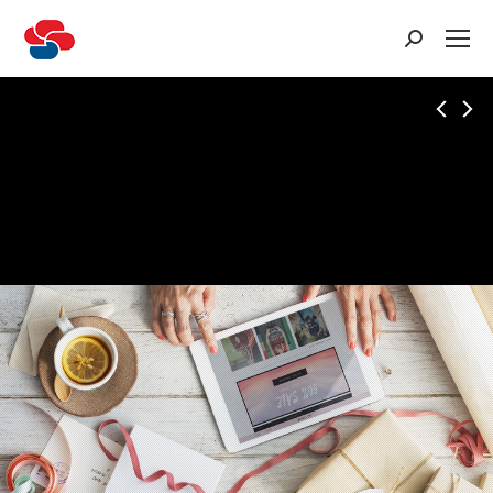
Recherche
: