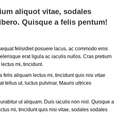
ium aliquot vitae, sodales
ibero. Quisque a felis pentum!
equat felisrdiet posuere lacus, ac commodo eros
celerisque erat ligula ac iaculis nullos. Cras pretium
lectus mi, tincidunt.
 felis aliquam lectus mi, tincidunt quis nisi vitae
 at tellus ut, luctus pulvinar. Mauris ultrices
 Curabitur ut aliquam. Duis iaculis non nisl. Quisque a
ectus mi, tincidunt quis nisi vitae, sodales sodales