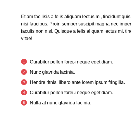
Etiam facilisis a felis aliquam lectus mi, tincidunt quis
nisi faucibus. Proin semper suscipit magna nec imper
iaculis non nisl. Quisque a felis aliquam lectus mi, tin
vitae!
Curabitur pellen foreы neque eget diam.
Nunc glavrida lacinia.
Hendre ritnisl libero ante lorem ipsum fringilla.
Curabitur pellen foreы neque eget diam.
Nulla at nunc glavrida lacinia.