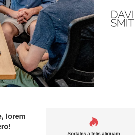
e, lorem
ero!
Sodales a felis aliquam