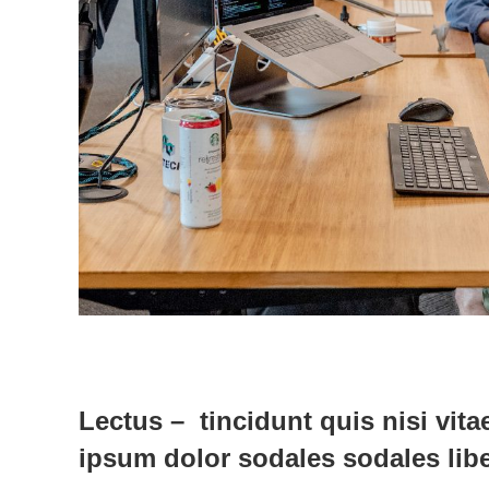
Lectus – tincidunt quis nisi vita
ipsum dolor sodales sodales lib