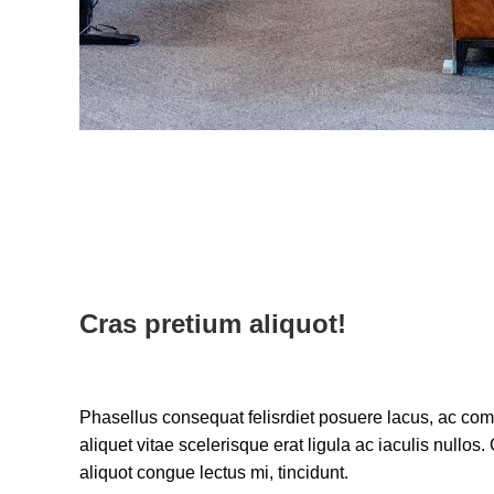
Cras pretium aliquot!
Phasellus consequat felisrdiet posuere lacus, ac c
aliquet vitae scelerisque erat ligula ac iaculis nullos.
aliquot congue lectus mi, tincidunt.