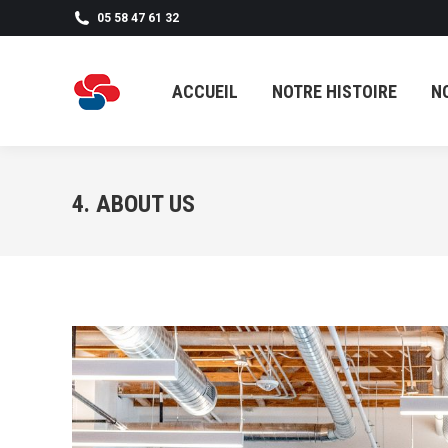
05 58 47 61 32
ACCUEIL
NOTRE HISTOIRE
N
ACCUEIL
NOTRE HISTOIRE
N
4. ABOUT US