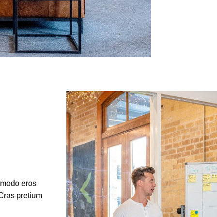
ommodo eros
 Cras pretium