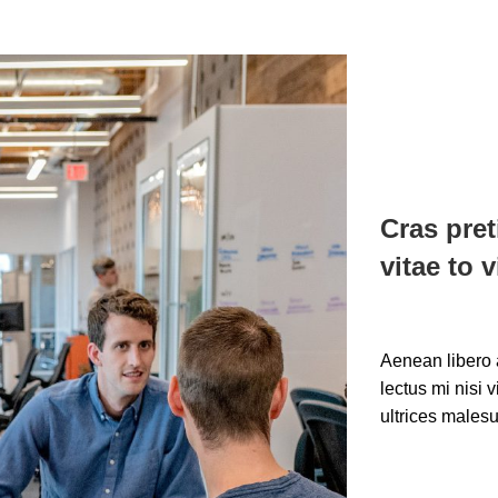
Cras pret
vitae to v
Aenean libero a
lectus mi nisi v
ultrices males