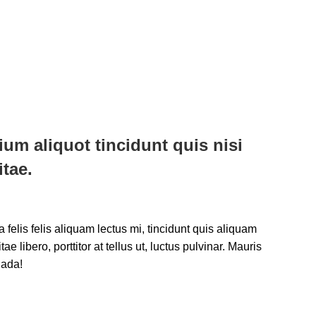
ium aliquot tincidunt quis nisi
itae.
 felis felis aliquam lectus mi, tincidunt quis aliquam
itae libero, porttitor at tellus ut, luctus pulvinar. Mauris
uada!