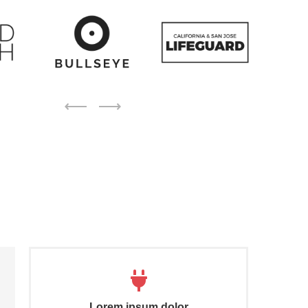
Lorem ipsum dolor