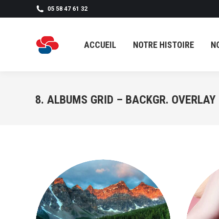
05 58 47 61 32
ACCUEIL
NOTRE HISTOIRE
N
ACCUEIL
NOTRE HISTOIRE
N
8. ALBUMS GRID – BACKGR. OVERLAY