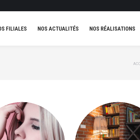
OS FILIALES
NOS ACTUALITÉS
NOS RÉALISATIONS
OS FILIALES
NOS ACTUALITÉS
NOS RÉALISATIONS
Vou
ACC