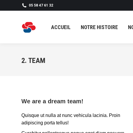
05 58 47 61 32
ACCUEIL
NOTRE HISTOIRE
N
ACCUEIL
NOTRE HISTOIRE
N
2. TEAM
We are a dream team!
Quisque ut nulla at nunc vehicula lacinia. Proin
adipiscing porta tellus!