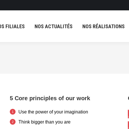
OS FILIALES
NOS ACTUALITÉS
NOS RÉALISATIONS
OS FILIALES
NOS ACTUALITÉS
NOS RÉALISATIONS
5 Core principles of our work
Use the power of your imagination
Think bigger than you are