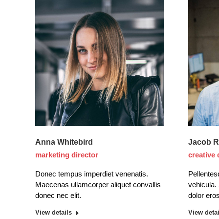
Anna Whitebird
Jacob 
marketing director
creative 
Donec tempus imperdiet venenatis.
Pellentes
Maecenas ullamcorper aliquet convallis
vehicula.
donec nec elit.
dolor eros
View details
View detai