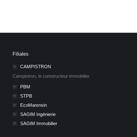
Filiales
CAMPISTRON
Campistron, le constructeur immobilier
PBM
STPB
EcoMarensin
SAGIM Ingénierie
SAGIM Immobilier