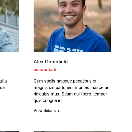
Alex Greenfield
accountant
gilla
Cum sociis natoque penatibus et
osa
magnis dis parturient montes, nascetur
ridiculus mus. Etiam dui libero, tempor
quis congue in!
View details