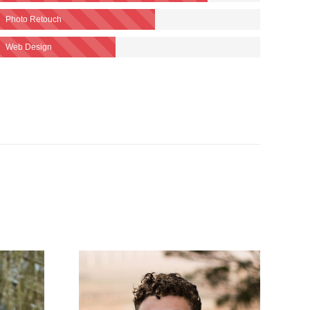
Photo Retouch
Web Design