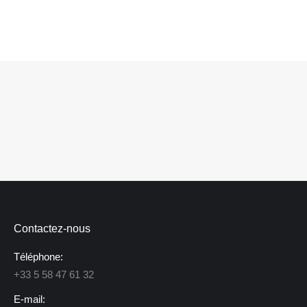
Contactez-nous
Téléphone:
+33 5 58 47 61 32
E-mail: