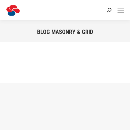
Recherche
:
BLOG MASONRY & GRID
Vous êtes ici :