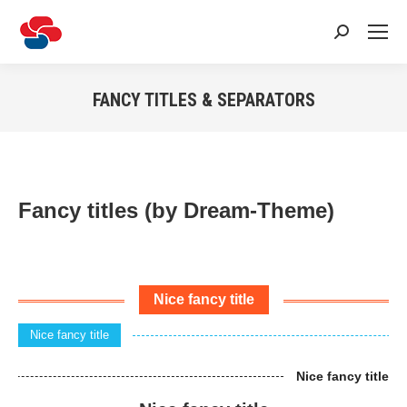
Recherche
:
FANCY TITLES & SEPARATORS
Vous êtes ici :
Fancy titles (by Dream-Theme)
Nice fancy title
Nice fancy title
Nice fancy title