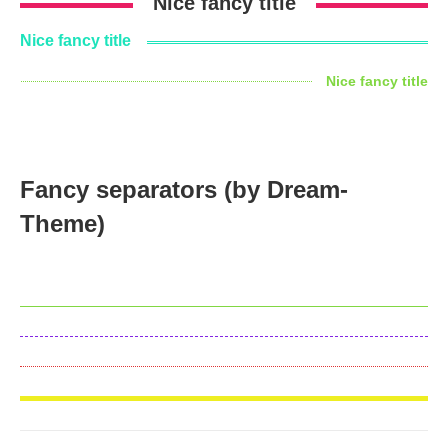
Nice fancy title
Nice fancy title
Nice fancy title
Fancy separators (by Dream-
Theme)