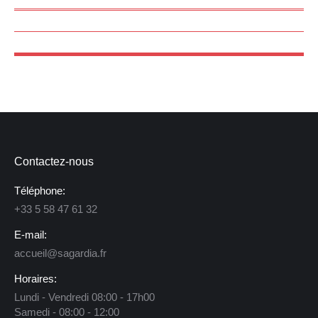
Contactez-nous
Téléphone:
+33 5 58 47 61 32
E-mail:
accueil@sagardia.fr
Horaires:
Lundi - Vendredi 08:00 - 17h00
Samedi - 08:00 - 12:00