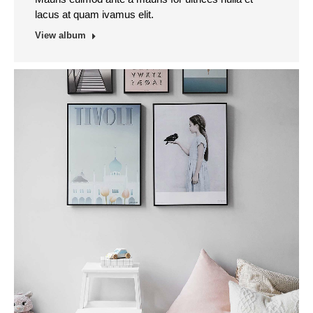
lacus at quam ivamus elit.
View album