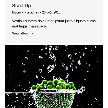
Start Up
Macro
Par
admin
20 août 2016
Vestibulis lorem dolorusfor ipsum justo aliquam eurna
erat turpis malesuada.
View album