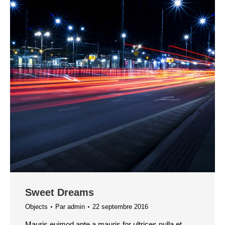
Sweet Dreams
Objects
Par
admin
22 septembre 2016
Mauris euimod ante a mauris for ultrices nulla et