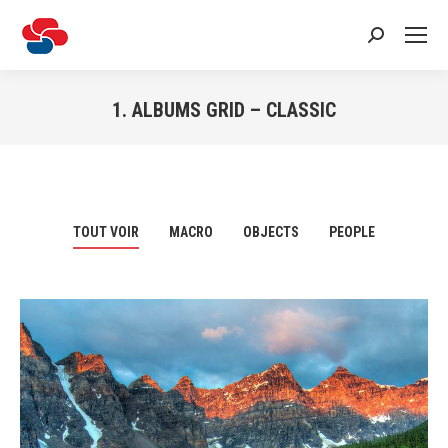
Recherche
:
1. ALBUMS GRID – CLASSIC
Vous êtes ici :
TOUT VOIR
MACRO
OBJECTS
PEOPLE