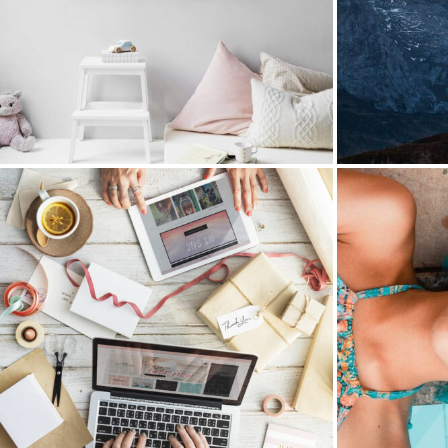
Objects
22 août 2016
M