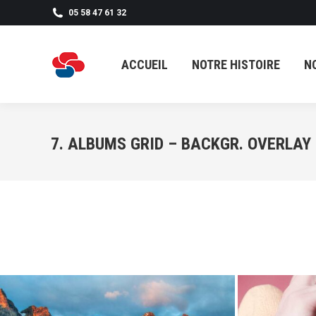
05 58 47 61 32
ACCUEIL
NOTRE HISTOIRE
N
ACCUEIL
NOTRE HISTOIRE
N
7. ALBUMS GRID – BACKGR. OVERLAY