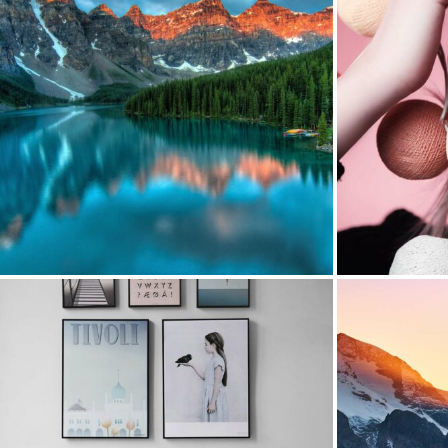
Macro
Objects
3 octobre 2016
Pe
Objects
20 septembre 2016
Peop