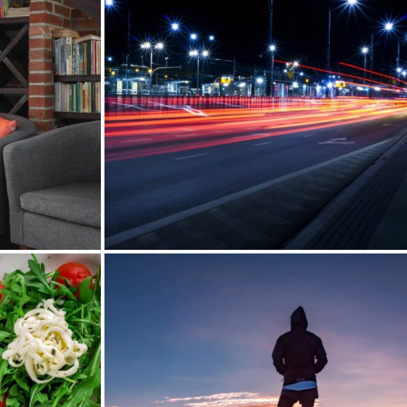
 2016
Objects
22 septembre 2016
People
23 août 2016