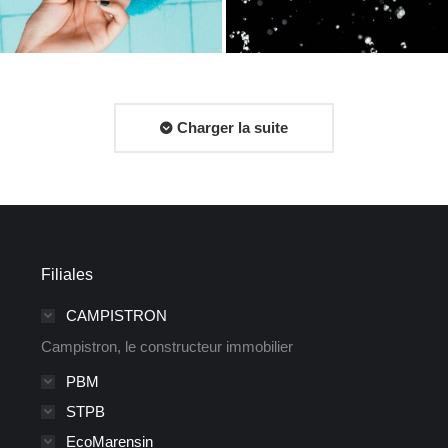
Charger la suite
Filiales
CAMPISTRON
Campistron, le constructeur immobilier
PBM
STPB
EcoMarensin