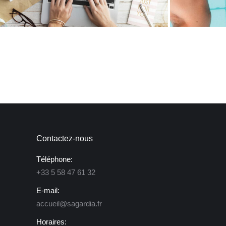
Contactez-nous
Téléphone:
+33 5 58 47 61 32
E-mail:
accueil@sagardia.fr
Horaires: