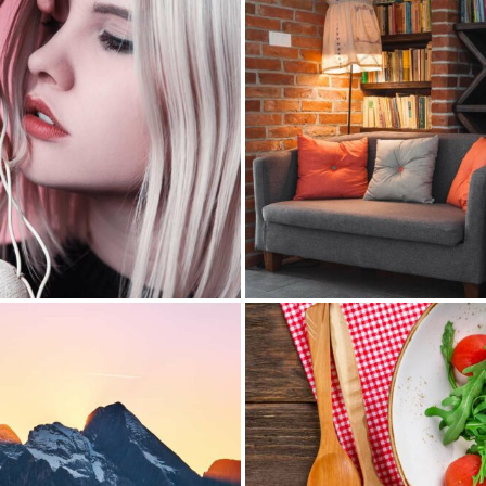
ople
1 octobre 2016
People
30 septembre
le
17 septembre 2016