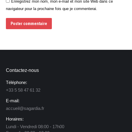
Enregistrez mon nom, mon e-mail et mon site Web dans ce
navigateur pour la prochaine fois que je commenterai.
Poster commentaire
Contactez-nous
Téléphone:
+33 5 58 47 61 32
E-mail:
accueil@sagardia.fr
Horaires:
Lundi - Vendredi 08:00 - 17h00