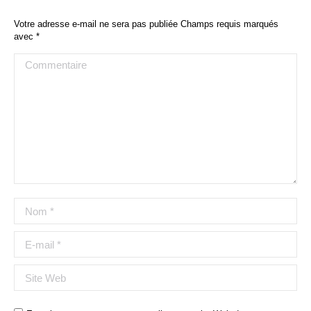
Votre adresse e-mail ne sera pas publiée Champs requis marqués
avec
*
Commentaire
Nom *
E-mail *
Site Web