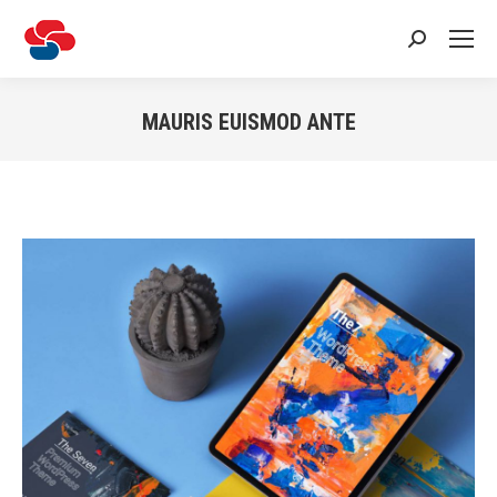
Recherche
:
MAURIS EUISMOD ANTE
Vous êtes ici :