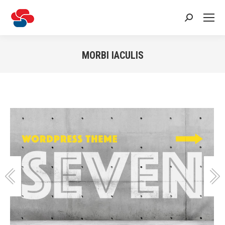
Recherche
:
MORBI IACULIS
Vous êtes ici :