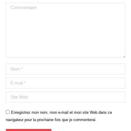
Commentaire
Nom *
E-mail *
Site Web
Enregistrez mon nom, mon e-mail et mon site Web dans ce
navigateur pour la prochaine fois que je commenterai.